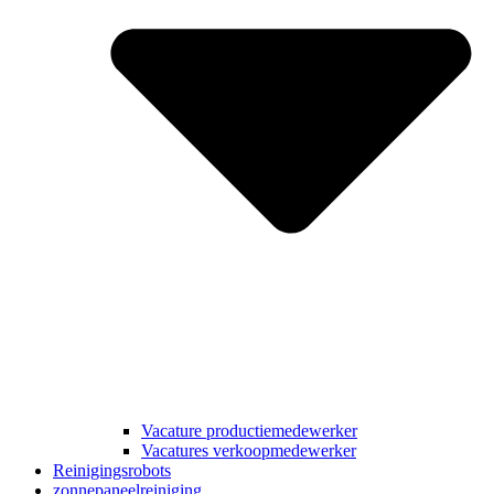
Vacature productiemedewerker
Vacatures verkoopmedewerker
Reinigingsrobots
zonnepaneelreiniging