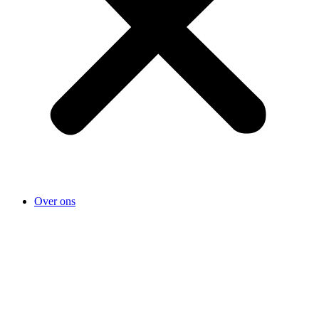
Over ons