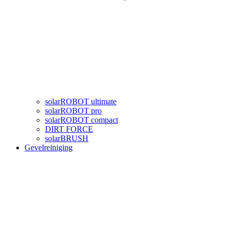
solarROBOT ultimate
solarROBOT pro
solarROBOT compact
DIRT FORCE
solarBRUSH
Gevelreiniging