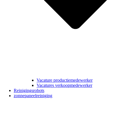
Vacature productiemedewerker
Vacatures verkoopmedewerker
Reinigingsrobots
zonnepaneelreiniging