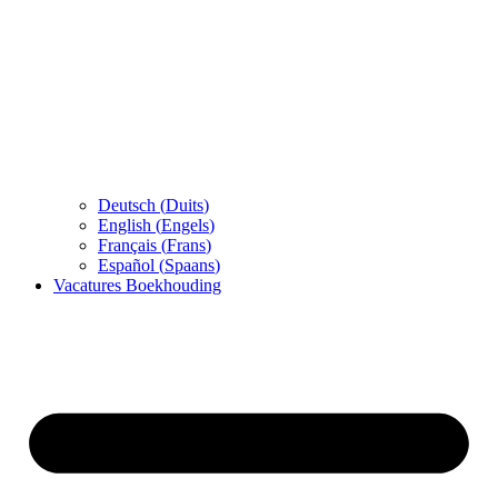
Deutsch
(
Duits
)
English
(
Engels
)
Français
(
Frans
)
Español
(
Spaans
)
Vacatures Boekhouding