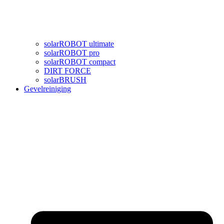
solarROBOT ultimate
solarROBOT pro
solarROBOT compact
DIRT FORCE
solarBRUSH
Gevelreiniging