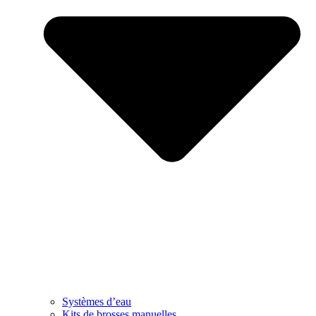
Systèmes d’eau
Kits de brosses manuelles