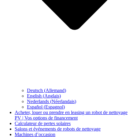
Deutsch
(
Allemand
)
English
(
Anglais
)
Nederlands
(
Néerlandais
)
Español
(
Espagnol
)
Acheter, louer ou prendre en leasing un robot de nettoyage
PV | Vos options de financement
Calculateur de pertes solaires
Salons et événements de robots de nettoyage
Machines d’occasion