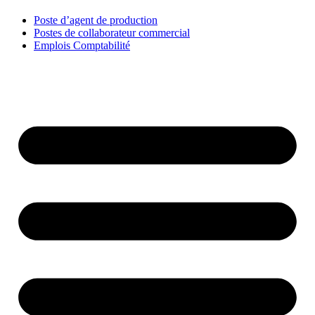
Poste d’agent de production
Postes de collaborateur commercial
Emplois Comptabilité