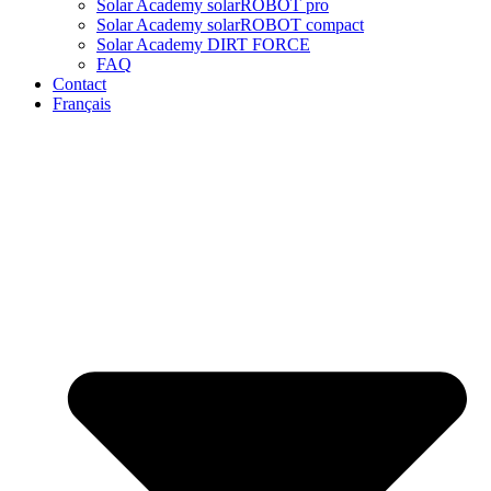
Solar Academy solarROBOT pro
Solar Academy solarROBOT compact
Solar Academy DIRT FORCE
FAQ
Contact
Français