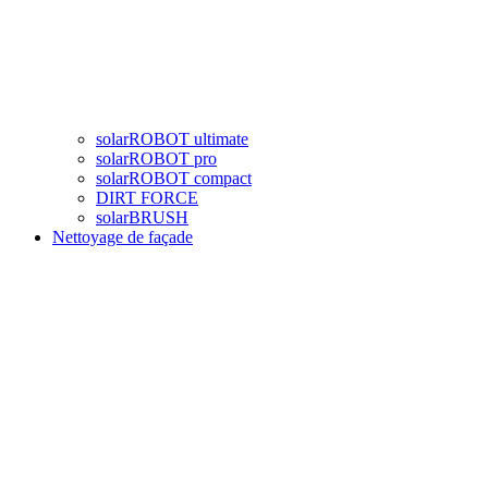
solarROBOT ultimate
solarROBOT pro
solarROBOT compact
DIRT FORCE
solarBRUSH
Nettoyage de façade