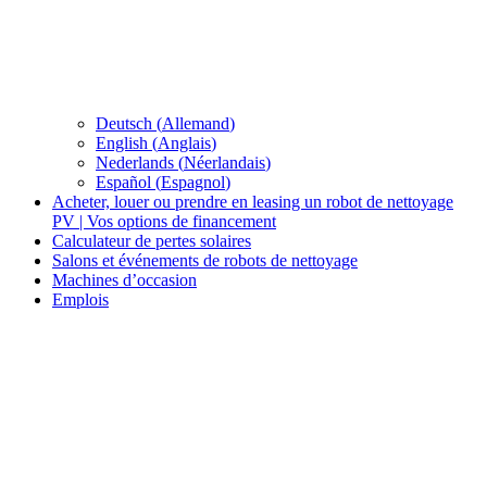
Deutsch
(
Allemand
)
English
(
Anglais
)
Nederlands
(
Néerlandais
)
Español
(
Espagnol
)
Acheter, louer ou prendre en leasing un robot de nettoyage
PV | Vos options de financement
Calculateur de pertes solaires
Salons et événements de robots de nettoyage
Machines d’occasion
Emplois